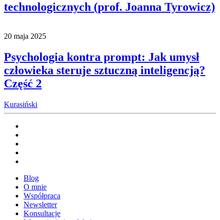
technologicznych (prof. Joanna Tyrowicz)
20 maja 2025
Psychologia kontra prompt: Jak umysł
człowieka steruje sztuczną inteligencją?
Część 2
Kurasiński
Blog
O mnie
Współpraca
Newsletter
Konsultacje