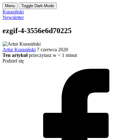
Menu
Toggle Dark-Mode
Kurasiński
Newsletter
ezgif-4-3556e6d70225
Artur Kurasiński
7 czerwca 2020
Ten artykuł
przeczytasz w
< 1
minut
Podziel się