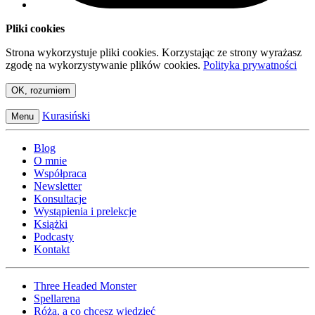
Pliki cookies
Strona wykorzystuje pliki cookies. Korzystając ze strony wyrażasz
zgodę na wykorzystywanie plików cookies.
Polityka prywatności
OK, rozumiem
Kurasiński
Menu
Blog
O mnie
Współpraca
Newsletter
Konsultacje
Wystąpienia i prelekcje
Książki
Podcasty
Kontakt
Three Headed Monster
Spellarena
Róża, a co chcesz wiedzieć