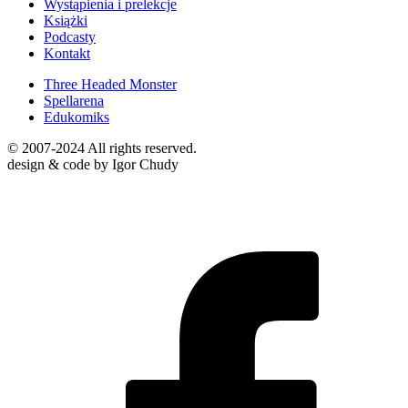
Wystąpienia i prelekcje
Książki
Podcasty
Kontakt
Three Headed Monster
Spellarena
Edukomiks
© 2007-2024 All rights reserved.
design & code by Igor Chudy