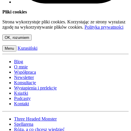
Pliki cookies
Strona wykorzystuje pliki cookies. Korzystając ze strony wyrażasz
zgodę na wykorzystywanie plików cookies.
Polityka prywatności
OK, rozumiem
Kurasiński
Menu
Blog
O mnie
Współpraca
Newsletter
Konsultacje
Wystąpienia i prelekcje
Książki
Podcasty
Kontakt
Three Headed Monster
Spellarena
Róża, a co chcesz wiedzieć