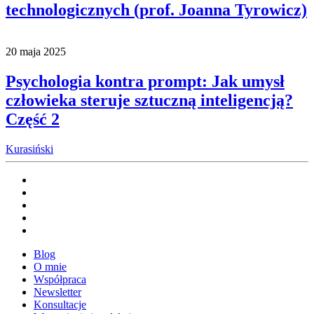
technologicznych (prof. Joanna Tyrowicz)
20 maja 2025
Psychologia kontra prompt: Jak umysł
człowieka steruje sztuczną inteligencją?
Część 2
Kurasiński
Blog
O mnie
Współpraca
Newsletter
Konsultacje