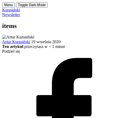
Menu
Toggle Dark-Mode
Kurasiński
Newsletter
items
Artur Kurasiński
19 września 2020
Ten artykuł
przeczytasz w
< 1
minut
Podziel się