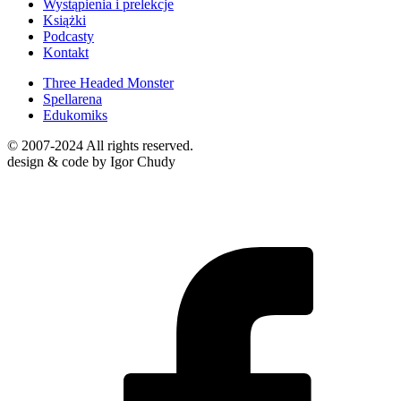
Wystąpienia i prelekcje
Książki
Podcasty
Kontakt
Three Headed Monster
Spellarena
Edukomiks
© 2007-2024 All rights reserved.
design & code by Igor Chudy