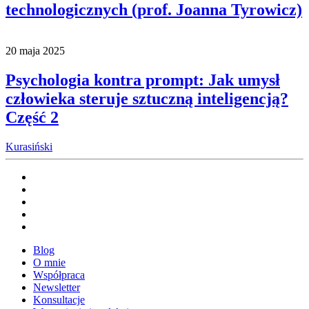
technologicznych (prof. Joanna Tyrowicz)
20 maja 2025
Psychologia kontra prompt: Jak umysł
człowieka steruje sztuczną inteligencją?
Część 2
Kurasiński
Blog
O mnie
Współpraca
Newsletter
Konsultacje