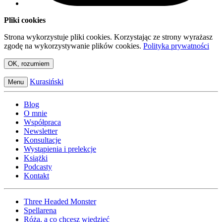
Pliki cookies
Strona wykorzystuje pliki cookies. Korzystając ze strony wyrażasz
zgodę na wykorzystywanie plików cookies.
Polityka prywatności
OK, rozumiem
Kurasiński
Menu
Blog
O mnie
Współpraca
Newsletter
Konsultacje
Wystąpienia i prelekcje
Książki
Podcasty
Kontakt
Three Headed Monster
Spellarena
Róża, a co chcesz wiedzieć