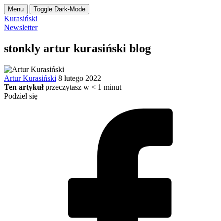
Menu
Toggle Dark-Mode
Kurasiński
Newsletter
stonkly artur kurasiński blog
Artur Kurasiński
8 lutego 2022
Ten artykuł
przeczytasz w
< 1
minut
Podziel się