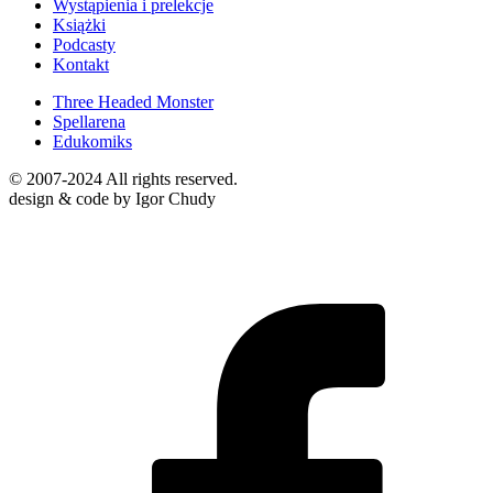
Wystąpienia i prelekcje
Książki
Podcasty
Kontakt
Three Headed Monster
Spellarena
Edukomiks
© 2007-2024 All rights reserved.
design & code by Igor Chudy