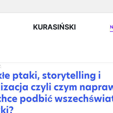
KURASIŃSKI
N
2
e ptaki, storytelling i
izacja czyli czym napra
chce podbić wszechświa
ki?