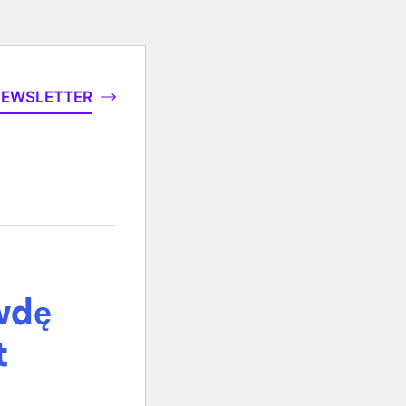
EWSLETTER
wdę
t