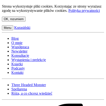
Strona wykorzystuje pliki cookies. Korzystając ze strony wyrażasz
zgodę na wykorzystywanie plików cookies.
Polityka prywatności
OK, rozumiem
Kurasiński
Menu
Blog
O mnie
Współpraca
Newsletter
Konsultacje
Wystąpienia i prelekcje
Książki
Podcasty
Kontakt
Three Headed Monster
Spellarena
Róża, a co chcesz wiedzieć