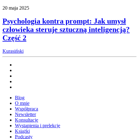
20 maja 2025
Psychologia kontra prompt: Jak umysł
człowieka steruje sztuczną inteligencją?
Część 2
Kurasiński
Blog
O mnie
Współpraca
Newsletter
Konsultacje
Wystąpienia i prelekcje
Książki
Podcasty