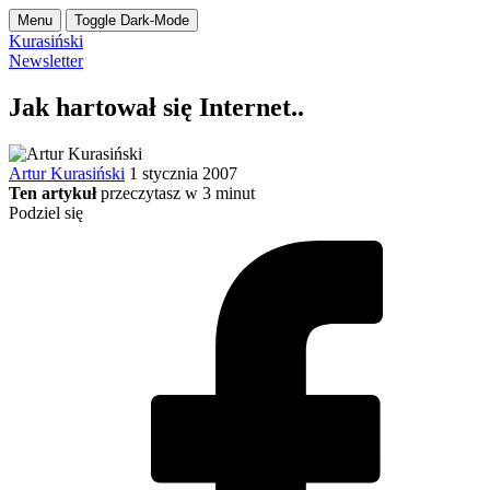
Menu
Toggle Dark-Mode
Kurasiński
Newsletter
Jak hartował się Internet..
Artur Kurasiński
1 stycznia 2007
Ten artykuł
przeczytasz w
3
minut
Podziel się