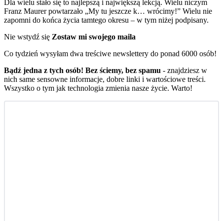
Dla wielu stało się to najlepszą i największą lekcją. Wielu niczym
Franz Maurer powtarzało „My tu jeszcze k… wrócimy!” Wielu nie
zapomni do końca życia tamtego okresu – w tym niżej podpisany.
Nie wstydź się
Zostaw mi swojego maila
Co tydzień wysyłam dwa treściwe newslettery do ponad 6000 osób!
Bądź jedna z tych osób! Bez ściemy, bez spamu
- znajdziesz w
nich same sensowne informacje, dobre linki i wartościowe treści.
Wszystko o tym jak technologia zmienia nasze życie. Warto!