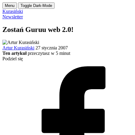
Menu
Toggle Dark-Mode
Kurasiński
Newsletter
Zostań Guruu web 2.0!
Artur Kurasiński
27 stycznia 2007
Ten artykuł
przeczytasz w
5
minut
Podziel się