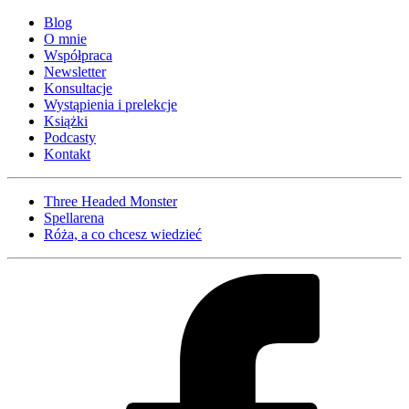
Blog
O mnie
Współpraca
Newsletter
Konsultacje
Wystąpienia i prelekcje
Książki
Podcasty
Kontakt
Three Headed Monster
Spellarena
Róża, a co chcesz wiedzieć