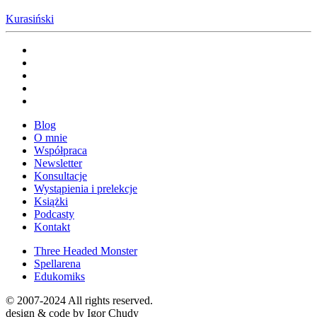
Kurasiński
Blog
O mnie
Współpraca
Newsletter
Konsultacje
Wystąpienia i prelekcje
Książki
Podcasty
Kontakt
Three Headed Monster
Spellarena
Edukomiks
© 2007-2024 All rights reserved.
design & code by Igor Chudy