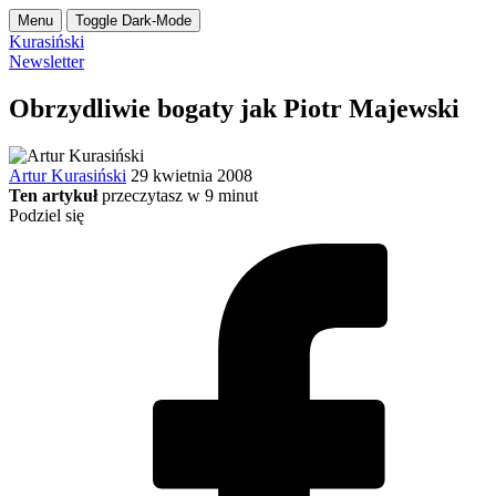
Menu
Toggle Dark-Mode
Kurasiński
Newsletter
Obrzydliwie bogaty jak Piotr Majewski
Artur Kurasiński
29 kwietnia 2008
Ten artykuł
przeczytasz w
9
minut
Podziel się