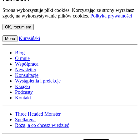
Strona wykorzystuje pliki cookies. Korzystając ze strony wyrażasz
zgodę na wykorzystywanie plików cookies.
Polityka prywatności
OK, rozumiem
Kurasiński
Menu
Blog
O mnie
Współpraca
Newsletter
Konsultacje
Wystąpienia i prelekcje
Książki
Podcasty
Kontakt
Three Headed Monster
Spellarena
Róża, a co chcesz wiedzieć