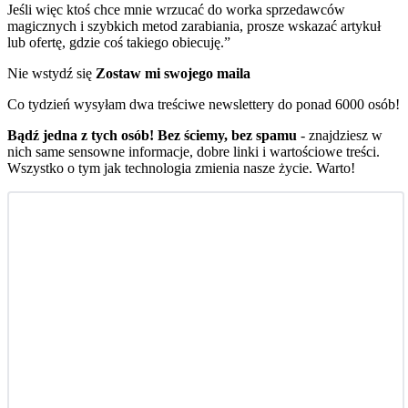
Jeśli więc ktoś chce mnie wrzucać do worka sprzedawców
magicznych i szybkich metod zarabiania, prosze wskazać artykuł
lub ofertę, gdzie coś takiego obiecuję.”
Nie wstydź się
Zostaw mi swojego maila
Co tydzień wysyłam dwa treściwe newslettery do ponad 6000 osób!
Bądź jedna z tych osób! Bez ściemy, bez spamu
- znajdziesz w
nich same sensowne informacje, dobre linki i wartościowe treści.
Wszystko o tym jak technologia zmienia nasze życie. Warto!