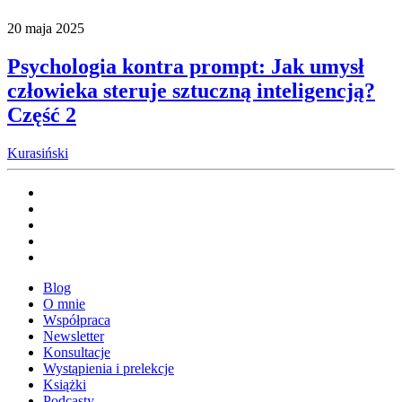
20 maja 2025
Psychologia kontra prompt: Jak umysł
człowieka steruje sztuczną inteligencją?
Część 2
Kurasiński
Blog
O mnie
Współpraca
Newsletter
Konsultacje
Wystąpienia i prelekcje
Książki
Podcasty