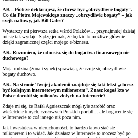
AK – Piotrze deklarujesz, że chcesz być „obrzydliwie bogaty”.
Co dla Piotra Majewskiego znaczy „obrzydliwie bogaty” – jak
szejk naftowy, jak Bill Gates?
Wystarczy mi pierwsza setka wśród Polaków… przynajmniej dzisiaj
mi się tak wydaje. Sądzę jednak, że będzie to możliwe głównie
dzięki zagranicznej części mojego e-biznesu.
AK- Rozumiem, że odnosisz się do bogactwa finansowego nie
duchowego?
Moja rodzina (żona i synek) sprawiają, że czuję się obrzydliwie
bogaty duchowo.
AK- Na stronie Twojej akademii znajduje się taki tekst „chcesz
być kolejnym internetowym milionerem”. Znasz kogoś kto w
Polsce dorobił się milionów złotych na Internecie?
Zdaje mi się, że Rafał Agnieszczak mógł tyle zarobić oraz
właściciele innych, czołowych Polskich portali… ale bogacenie się
w Internecie to coś innego niż poza nim.
Jak inwestujesz w nieruchomości, to bardzo łatwo stać się
milionerem i to widać. Jak działasz w Internecie to możesz być po