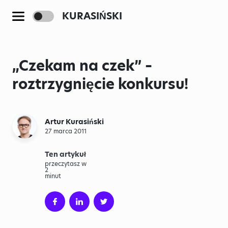
KURASIŃSKI
„Czekam na czek” –
roztrzygnięcie konkursu!
Artur Kurasiński
27 marca 2011
Ten artykuł
przeczytasz w
2
minut