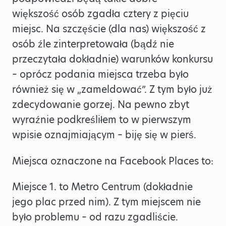
większość osób zgadła cztery z pięciu
miejsc. Na szczęście (dla nas) większość z
osób źle zinterpretowała (bądź nie
przeczytała dokładnie) warunków konkursu
– oprócz podania miejsca trzeba było
również się w „zameldować”. Z tym było już
zdecydowanie gorzej. Na pewno zbyt
wyraźnie podkreśliłem to w pierwszym
wpisie oznajmiającym – biję się w pierś.
Miejsca oznaczone na Facebook Places to:
Miejsce 1. to Metro Centrum (dokładnie
jego plac przed nim). Z tym miejscem nie
było problemu – od razu zgadliście.