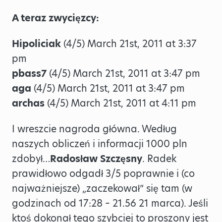
A teraz zwycięzcy:
Hipoliciak
(4/5) March 21st, 2011 at 3:37
pm
pbass7
(4/5) March 21st, 2011 at 3:47 pm
aga
(4/5) March 21st, 2011 at 3:47 pm
archas
(4/5) March 21st, 2011 at 4:11 pm
I wreszcie nagroda główna. Według
naszych obliczeń i informacji 1000 pln
zdobył…
Radosław Szczęsny
. Radek
prawidłowo odgadł 3/5 poprawnie i (co
najważniejsze) „zaczekował” się tam (w
godzinach od 17:28 – 21.56 21 marca). Jeśli
ktoś dokonał tego szybciej to proszony jest