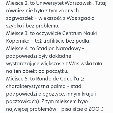
Miejsce 2. to Uniwersytet Warszawski. Tutaj
również nie było z tym żadnych
zagwozdek – większość z Was zgadła
szybko i bez problemu.
Miejsce 3. to oczywiście Centrum Nauki
Kopernika – też trafiliście bez pudła.
Miejsce 4. to Stadion Narodowy –
podpowiedzi były dokładne i
wystarczające większość z Was wskazała
na ten obiekt od początku.
Miejsce 5. to Rondo de Gauell’a (z
charakterystyczna palma – stad
podpowiedzi o egoztyce, innym kraju i
pocztówkach). Z tym miejscem było
najwięcej problemów – pisaliście o ZOO :)