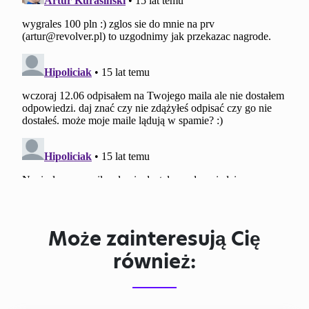
Może zainteresują Cię
również: