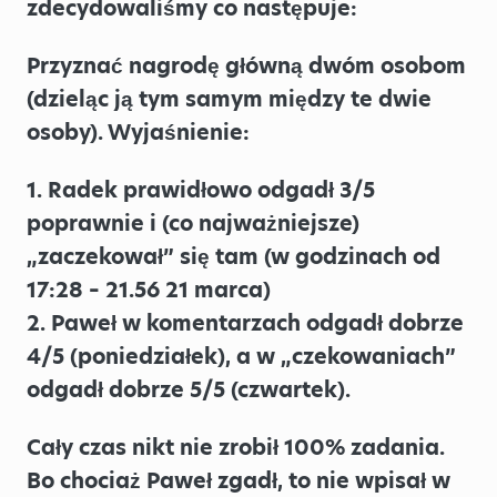
zdecydowaliśmy co następuje:
Przyznać nagrodę główną dwóm osobom
(dzieląc ją tym samym między te dwie
osoby). Wyjaśnienie:
1. Radek prawidłowo odgadł 3/5
poprawnie i (co najważniejsze)
„zaczekował” się tam (w godzinach od
17:28 – 21.56 21 marca)
2. Paweł w komentarzach odgadł dobrze
4/5 (poniedziałek), a w „czekowaniach”
odgadł dobrze 5/5 (czwartek).
Cały czas nikt nie zrobił 100% zadania.
Bo chociaż Paweł zgadł, to nie wpisał w