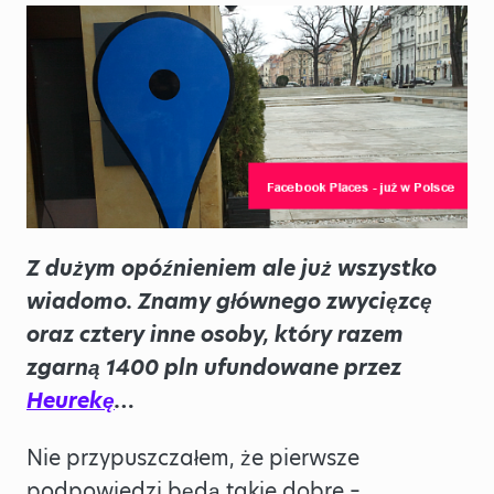
Z dużym opóźnieniem ale już wszystko
wiadomo. Znamy głównego zwycięzcę
oraz cztery inne osoby, który razem
zgarną 1400 pln ufundowane przez
Heurekę
…
Nie przypuszczałem, że pierwsze
podpowiedzi będą takie dobre –