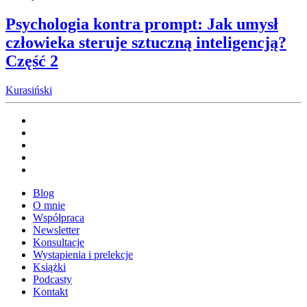
Psychologia kontra prompt: Jak umysł
człowieka steruje sztuczną inteligencją?
Część 2
Kurasiński
Blog
O mnie
Współpraca
Newsletter
Konsultacje
Wystąpienia i prelekcje
Książki
Podcasty
Kontakt