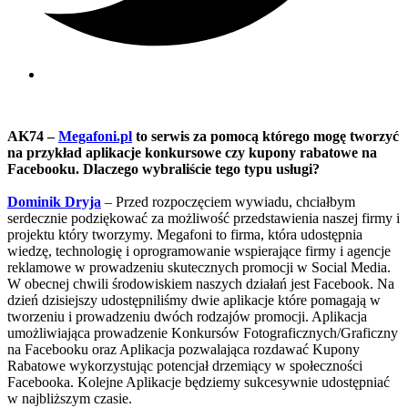
AK74 –
Megafoni.pl
to serwis za pomocą którego mogę tworzyć
na przykład aplikacje konkursowe czy kupony rabatowe na
Facebooku. Dlaczego wybraliście tego typu usługi?
Dominik Dryja
– Przed rozpoczęciem wywiadu, chciałbym
serdecznie podziękować za możliwość przedstawienia naszej firmy i
projektu który tworzymy. Megafoni to firma, która udostępnia
wiedzę, technologię i oprogramowanie wspierające firmy i agencje
reklamowe w prowadzeniu skutecznych promocji w Social Media.
W obecnej chwili środowiskiem naszych działań jest Facebook. Na
dzień dzisiejszy udostępniliśmy dwie aplikacje które pomagają w
tworzeniu i prowadzeniu dwóch rodzajów promocji. Aplikacja
umożliwiająca prowadzenie Konkursów Fotograficznych/Graficzny
na Facebooku oraz Aplikacja pozwalająca rozdawać Kupony
Rabatowe wykorzystując potencjał drzemiący w społeczności
Facebooka. Kolejne Aplikacje będziemy sukcesywnie udostępniać
w najbliższym czasie.