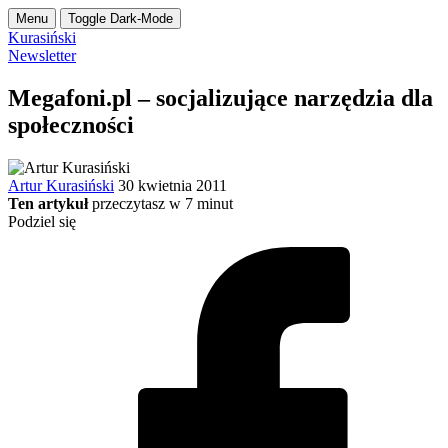
Menu
Toggle Dark-Mode
Kurasiński
Newsletter
Megafoni.pl – socjalizujące narzędzia dla
społeczności
Artur Kurasiński
30 kwietnia 2011
Ten artykuł
przeczytasz w
7
minut
Podziel się