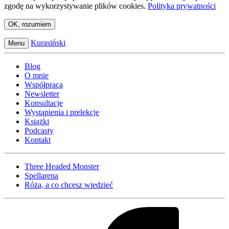
zgodę na wykorzystywanie plików cookies.
Polityka prywatności
OK, rozumiem
Kurasiński
Menu
Blog
O mnie
Współpraca
Newsletter
Konsultacje
Wystąpienia i prelekcje
Książki
Podcasty
Kontakt
Three Headed Monster
Spellarena
Róża, a co chcesz wiedzieć