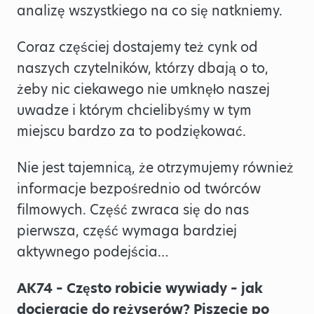
analizę wszystkiego na co się natkniemy.
Coraz częściej dostajemy też cynk od
naszych czytelników, którzy dbają o to,
żeby nic ciekawego nie umknęło naszej
uwadze i którym chcielibyśmy w tym
miejscu bardzo za to podziękować.
Nie jest tajemnicą, że otrzymujemy również
informacje bezpośrednio od twórców
filmowych. Część zwraca się do nas
pierwsza, część wymaga bardziej
aktywnego podejścia…
AK74 – Często robicie wywiady – jak
docieracie do reżyserów? Piszecie po