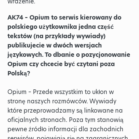
wrażenie.
AK74 – Opium to serwis kierowany do
polskiego użytkownika jedna część
tekstów (na przykłady wywiady)
publikujecie w dwóch wersjach
językowych. To dbanie o pozycjonowanie
Opium czy chcecie być czytani poza
Polską?
Opium – Przede wszystkim to ukłon w
stronę naszych rozmówców. Wywiady
które przeprowadzamy są linkowane na
oficjalnych stronach. Poza tym stanowią
pewne źródło informacji dla zachodnich
serwisów, pojawiają się na zagranicznych