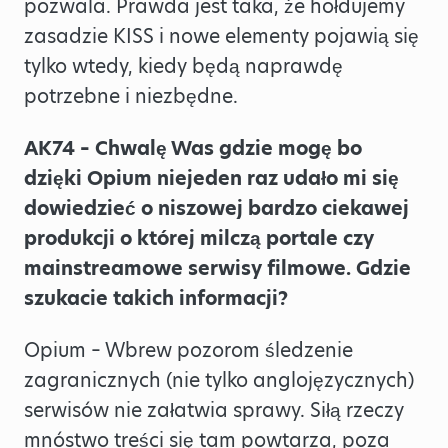
pozwala. Prawda jest taka, że hołdujemy
zasadzie KISS i nowe elementy pojawią się
tylko wtedy, kiedy będą naprawdę
potrzebne i niezbędne.
AK74 – Chwalę Was gdzie mogę bo
dzięki Opium niejeden raz udało mi się
dowiedzieć o niszowej bardzo ciekawej
produkcji o której milczą portale czy
mainstreamowe serwisy filmowe. Gdzie
szukacie takich informacji?
Opium – Wbrew pozorom śledzenie
zagranicznych (nie tylko anglojęzycznych)
serwisów nie załatwia sprawy. Siłą rzeczy
mnóstwo treści się tam powtarza, poza