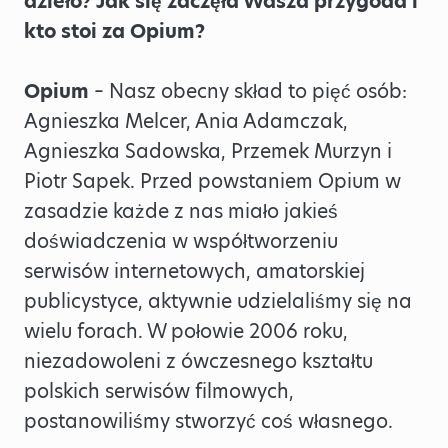
dzieło? Jak się zaczęła Wasza przygoda i
kto stoi za Opium?
Opium
– Nasz obecny skład to pięć osób:
Agnieszka Melcer, Ania Adamczak,
Agnieszka Sadowska, Przemek Murzyn i
Piotr Sapek. Przed powstaniem Opium w
zasadzie każde z nas miało jakieś
doświadczenia w współtworzeniu
serwisów internetowych, amatorskiej
publicystyce, aktywnie udzielaliśmy się na
wielu forach. W połowie 2006 roku,
niezadowoleni z ówczesnego kształtu
polskich serwisów filmowych,
postanowiliśmy stworzyć coś własnego.