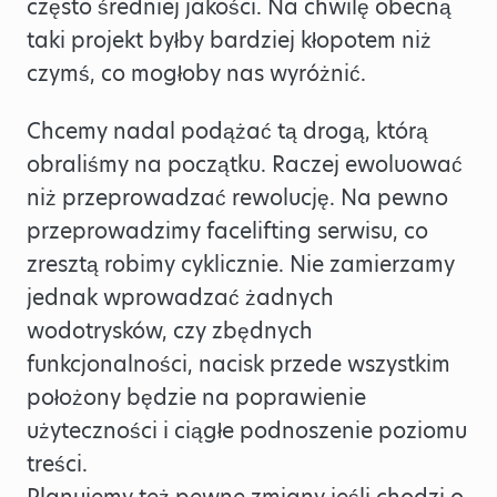
często średniej jakości. Na chwilę obecną
taki projekt byłby bardziej kłopotem niż
czymś, co mogłoby nas wyróżnić.
Chcemy nadal podążać tą drogą, którą
obraliśmy na początku. Raczej ewoluować
niż przeprowadzać rewolucję. Na pewno
przeprowadzimy facelifting serwisu, co
zresztą robimy cyklicznie. Nie zamierzamy
jednak wprowadzać żadnych
wodotrysków, czy zbędnych
funkcjonalności, nacisk przede wszystkim
położony będzie na poprawienie
użyteczności i ciągłe podnoszenie poziomu
treści.