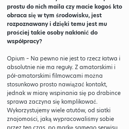
prostu do nich maila czy macie kogoś kto
obraca się w tym środowisku, jest
rozpoznawany i dzięki temu jest mu
prościej takie osoby nakłonić do
współpracy?
Opium – Na pewno nie jest to rzecz łatwa i
absolutnie nie ma reguły. Z amatorskimi i
pół-amatorskimi filmowcami można
stosunkowo prosto nawiązać kontakt,
jednak w miarę wspinania się po drabince
sprawa zaczyna się komplikować.
Wykorzystujemy wiele atutów, od siatki
znajomości, jaką wypracowaliśmy sobie
przez ten czas, po markę samego serwisu.