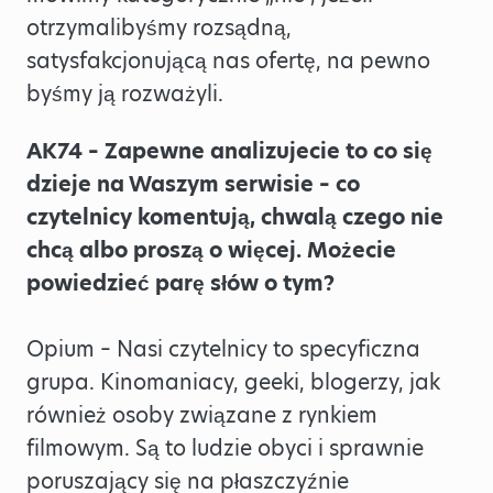
otrzymalibyśmy rozsądną,
satysfakcjonującą nas ofertę, na pewno
byśmy ją rozważyli.
AK74 – Zapewne analizujecie to co się
dzieje na Waszym serwisie – co
czytelnicy komentują, chwalą czego nie
chcą albo proszą o więcej. Możecie
powiedzieć parę słów o tym?
Opium – Nasi czytelnicy to specyficzna
grupa. Kinomaniacy, geeki, blogerzy, jak
również osoby związane z rynkiem
filmowym. Są to ludzie obyci i sprawnie
poruszający się na płaszczyźnie