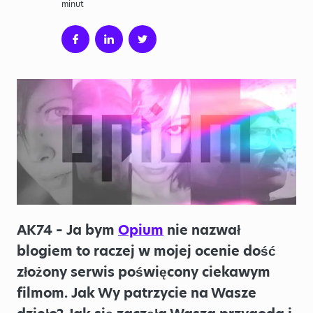
minut
AK74 – Ja bym
Opium
nie nazwał
blogiem to raczej w mojej ocenie dość
złożony serwis poświęcony ciekawym
filmom. Jak Wy patrzycie na Wasze