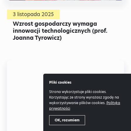
3 listopada 2025
Wzrost gospodarczy wymaga
innowacji technologicznych (prof.
Joanna Tyrowicz)
Pliki cookies
Strona wykorzystuje pliki cookies.
Korzystając ze strony wyrażasz zgodę na
wykorzystywanie plików cookies.
Polityka
prywatności
OK, rozumiem