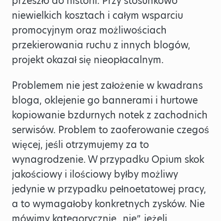
przeszło do historii. Przy stosunkowo
niewielkich kosztach i całym wsparciu
promocyjnym oraz możliwościach
przekierowania ruchu z innych blogów,
projekt okazał się nieopłacalnym.
Problemem nie jest założenie w kwadrans
bloga, oklejenie go bannerami i hurtowe
kopiowanie bzdurnych notek z zachodnich
serwisów. Problem to zaoferowanie czegoś
więcej, jeśli otrzymujemy za to
wynagrodzenie. W przypadku Opium skok
jakościowy i ilościowy byłby możliwy
jedynie w przypadku pełnoetatowej pracy,
a to wymagałoby konkretnych zysków. Nie
mówimy kategorycznie „nie”, jeżeli