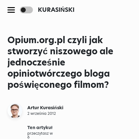
KURASIŃSKI
Opium.org.pl czyli jak
stworzyć niszowego ale
jednocześnie
opiniotwórczego bloga
poświęconego filmom?
Artur Kurasiński
2 września 2012
Ten artykuł
przeczytasz w
6