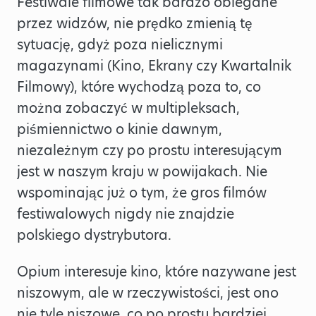
Festiwale filmowe tak bardzo oblegane
przez widzów, nie prędko zmienią tę
sytuację, gdyż poza nielicznymi
magazynami (Kino, Ekrany czy Kwartalnik
Filmowy), które wychodzą poza to, co
można zobaczyć w multipleksach,
piśmiennictwo o kinie dawnym,
niezależnym czy po prostu interesującym
jest w naszym kraju w powijakach. Nie
wspominając już o tym, że gros filmów
festiwalowych nigdy nie znajdzie
polskiego dystrybutora.
Opium interesuje kino, które nazywane jest
niszowym, ale w rzeczywistości, jest ono
nie tyle niszowe, co po prostu bardziej