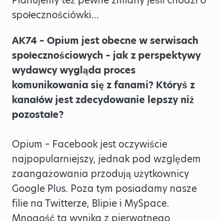
Planujemy też pewne zmiany jeśli chodzi o
społecznościówki…
AK74 – Opium jest obecne w serwisach
społecznościowych – jak z perspektywy
wydawcy wygląda proces
komunikowania się z fanami? Któryś z
kanałów jest zdecydowanie lepszy niż
pozostałe?
Opium – Facebook jest oczywiście
najpopularniejszy, jednak pod względem
zaangażowania przodują użytkownicy
Google Plus. Poza tym posiadamy nasze
filie na Twitterze, Blipie i MySpace.
Mnogość ta wynika z pierwotnego