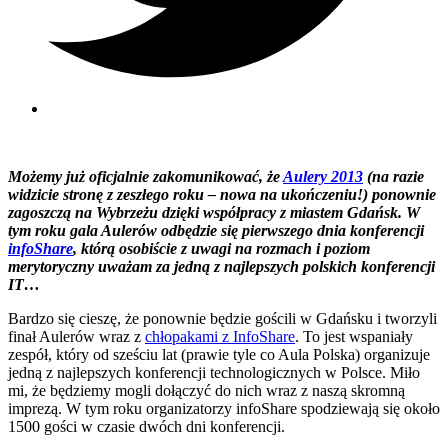
Możemy już oficjalnie zakomunikować, że
Aulery 2013
(na razie
widzicie stronę z zeszłego roku – nowa na ukończeniu!) ponownie
zagoszczą na Wybrzeżu dzięki współpracy z miastem Gdańsk. W
tym roku gala Aulerów odbędzie się pierwszego dnia konferencji
infoShare
, którą osobiście z uwagi na rozmach i poziom
merytoryczny uważam za jedną z najlepszych polskich konferencji
IT…
Bardzo się cieszę, że ponownie będzie gościli w Gdańsku i tworzyli
finał Aulerów wraz z
chłopakami z InfoShare
. To jest wspaniały
zespół, który od sześciu lat (prawie tyle co Aula Polska) organizuje
jedną z najlepszych konferencji technologicznych w Polsce. Miło
mi, że będziemy mogli dołączyć do nich wraz z naszą skromną
imprezą. W tym roku organizatorzy infoShare spodziewają się około
1500 gości w czasie dwóch dni konferencji.