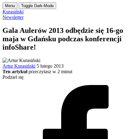
Menu
Toggle Dark-Mode
Kurasiński
Newsletter
Gala Aulerów 2013 odbędzie się 16-go
maja w Gdańsku podczas konferencji
infoShare!
Artur Kurasiński
5 lutego 2013
Ten artykuł
przeczytasz w
2
minut
Podziel się