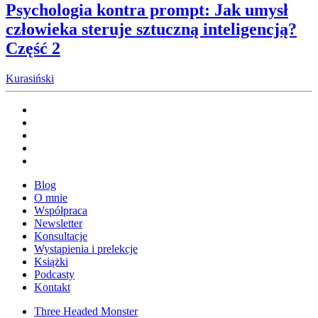
Psychologia kontra prompt: Jak umysł
człowieka steruje sztuczną inteligencją?
Część 2
Kurasiński
Blog
O mnie
Współpraca
Newsletter
Konsultacje
Wystąpienia i prelekcje
Książki
Podcasty
Kontakt
Three Headed Monster