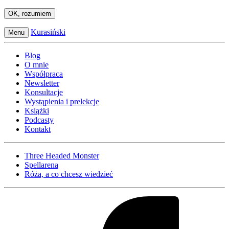
OK, rozumiem
Kurasiński
Menu
Blog
O mnie
Współpraca
Newsletter
Konsultacje
Wystąpienia i prelekcje
Książki
Podcasty
Kontakt
Three Headed Monster
Spellarena
Róża, a co chcesz wiedzieć