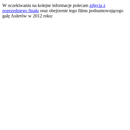
W oczekiwaniu na kolejne informacje polecam
zdjęcia z
poprzedniego finału
oraz obejrzenie tego filmu podsumowującego
galę Aulerów w 2012 roku: