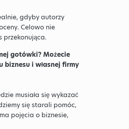
alnie, gdyby autorzy
 oceny. Celowo nie
s przekonująca.
amej gotówki? Możecie
 biznesu i własnej firmy
ędzie musiała się wykazać
ziemy się starali pomóc,
a pojęcia o biznesie,