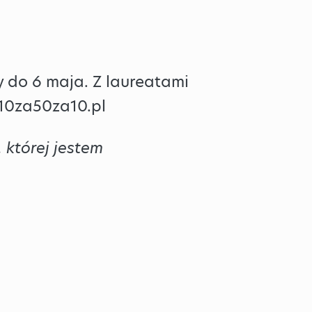
 do 6 maja. Z laureatami
.10za50za10.pl
 której jestem