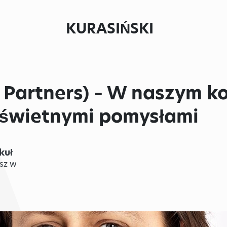
KURASIŃSKI
 Partners) – W naszym k
 świetnymi pomysłami
kuł
sz w