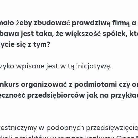
 mało żeby zbudować prawdziwą firmą a
bawa jest taka, że większość spółek, k
ycie się z tym?
zyko wpisane jest w tą inicjatywę.
konkurs organizować z podmiotami czy 
łeczność przedsiębiorców jak na przykła
zestniczymy w podobnych przedsięwzięci