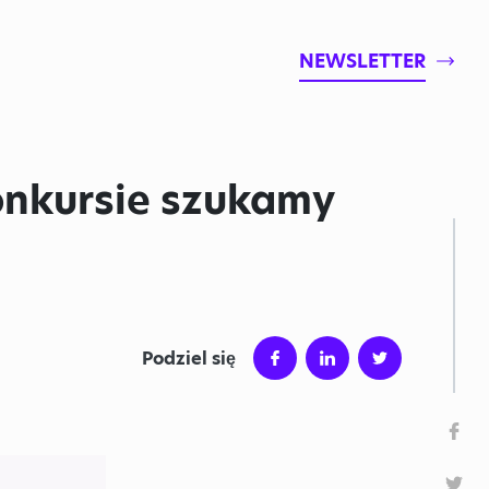
NEWSLETTER
onkursie szukamy
Podziel się