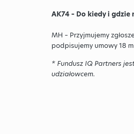
AK74 – Do kiedy i gdzie
MH – Przyjmujemy zgłosze
podpisujemy umowy 18 ma
* Fundusz IQ Partners jes
udziałowcem.