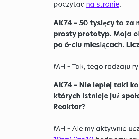
poczytać
na stronie
.
AK74 – 50 tysięcy to za
prosty prototyp. Moja o
po 6-ciu miesiącach. Licz
MH – Tak, tego rodzaju ry
AK74 – Nie lepiej taki 
których istnieje już spo
Reaktor?
MH – Ale my aktywnie uc