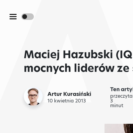
Maciej Hazubski (IQ
mocnych liderów ze
Ten arty
Artur Kurasiński
przeczyta
10 kwietnia 2013
3
minut