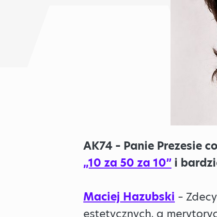
AK74 – Panie Prezesie co
„10 za 50 za 10”
i bardzi
Maciej Hazubski
– Zdecy
estetycznych, a merytoryc