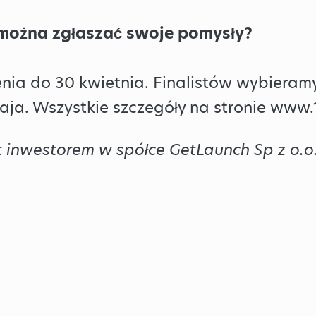
 można zgłaszać swoje pomysły?
nia do 30 kwietnia. Finalistów wybieramy
ja. Wszystkie szczegóły na stronie www
t inwestorem w spółce GetLaunch Sp z o.o.