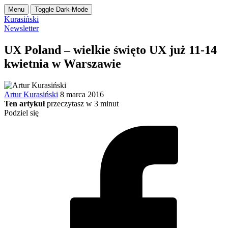
Menu
Toggle Dark-Mode
Kurasiński
Newsletter
UX Poland – wielkie święto UX już 11-14
kwietnia w Warszawie
Artur Kurasiński
8 marca 2016
Ten artykuł
przeczytasz w
3
minut
Podziel się