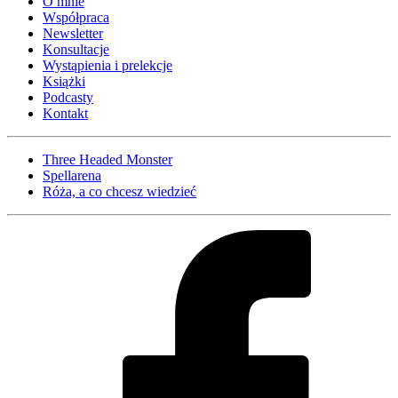
O mnie
Współpraca
Newsletter
Konsultacje
Wystąpienia i prelekcje
Książki
Podcasty
Kontakt
Three Headed Monster
Spellarena
Róża, a co chcesz wiedzieć