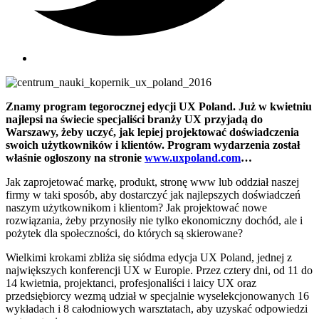
Znamy program tegorocznej edycji UX Poland. Już w kwietniu
najlepsi na świecie specjaliści branży UX przyjadą do
Warszawy, żeby uczyć, jak lepiej projektować doświadczenia
swoich użytkowników i klientów. Program wydarzenia został
właśnie ogłoszony na stronie
www.uxpoland.com
…
Jak zaprojetować markę, produkt, stronę www lub oddział naszej
firmy w taki sposób, aby dostarczyć jak najlepszych doświadczeń
naszym użytkownikom i klientom? Jak projektować nowe
rozwiązania, żeby przynosiły nie tylko ekonomiczny dochód, ale i
pożytek dla społeczności, do których są skierowane?
Wielkimi krokami zbliża się siódma edycja UX Poland, jednej z
największych konferencji UX w Europie. Przez cztery dni, od 11 do
14 kwietnia, projektanci, profesjonaliści i laicy UX oraz
przedsiębiorcy wezmą udział w specjalnie wyselekcjonowanych 16
wykładach i 8 całodniowych warsztatach, aby uzyskać odpowiedzi