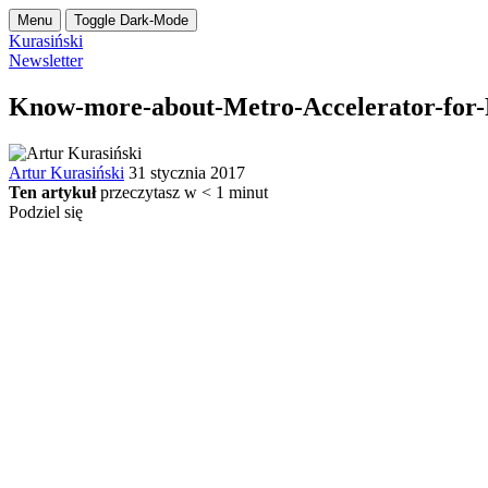
Menu
Toggle Dark-Mode
Kurasiński
Newsletter
Know-more-about-Metro-Accelerator-for-
Artur Kurasiński
31 stycznia 2017
Ten artykuł
przeczytasz w
< 1
minut
Podziel się