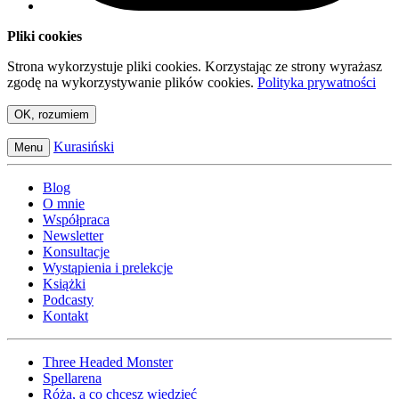
Pliki cookies
Strona wykorzystuje pliki cookies. Korzystając ze strony wyrażasz
zgodę na wykorzystywanie plików cookies.
Polityka prywatności
OK, rozumiem
Kurasiński
Menu
Blog
O mnie
Współpraca
Newsletter
Konsultacje
Wystąpienia i prelekcje
Książki
Podcasty
Kontakt
Three Headed Monster
Spellarena
Róża, a co chcesz wiedzieć