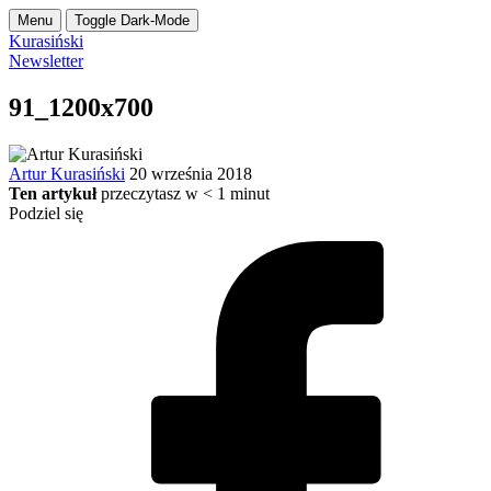
Menu
Toggle Dark-Mode
Kurasiński
Newsletter
91_1200x700
Artur Kurasiński
20 września 2018
Ten artykuł
przeczytasz w
< 1
minut
Podziel się