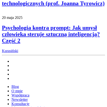
technologicznych (prof. Joanna Tyrowicz)
20 maja 2025
Psychologia kontra prompt: Jak umysł
człowieka steruje sztuczną inteligencją?
Część 2
Kurasiński
Blog
O mnie
Współpraca
Newsletter
Konsultacje