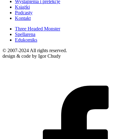
Wystąpienia i prelekcje
Książki
Podcasty
Kontakt
Three Headed Monster
Spellarena
Edukomiks
© 2007-2024 All rights reserved.
design & code by Igor Chudy