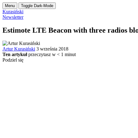
Menu
Toggle Dark-Mode
Kurasiński
Newsletter
Estimote LTE Beacon with three radios bl
Artur Kurasiński
3 września 2018
Ten artykuł
przeczytasz w
< 1
minut
Podziel się