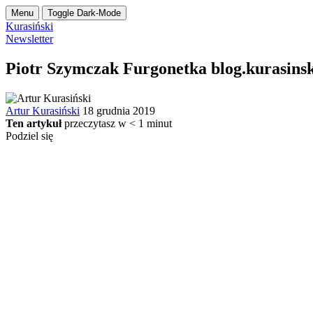
Menu
Toggle Dark-Mode
Kurasiński
Newsletter
Piotr Szymczak Furgonetka blog.kurasins
Artur Kurasiński
18 grudnia 2019
Ten artykuł
przeczytasz w
< 1
minut
Podziel się