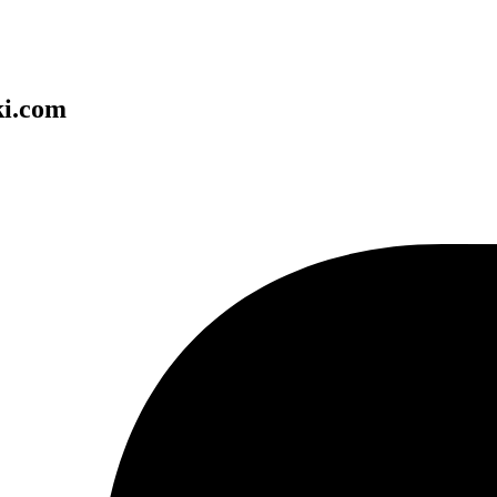
ki.com