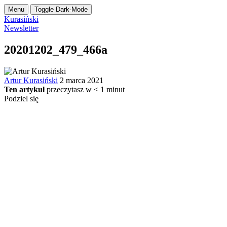
Menu
Toggle Dark-Mode
Kurasiński
Newsletter
20201202_479_466a
Artur Kurasiński
2 marca 2021
Ten artykuł
przeczytasz w
< 1
minut
Podziel się