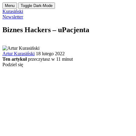
Menu
Toggle Dark-Mode
Kurasiński
Newsletter
Biznes Hackers – uPacjenta
Artur Kurasiński
18 lutego 2022
Ten artykuł
przeczytasz w
11
minut
Podziel się