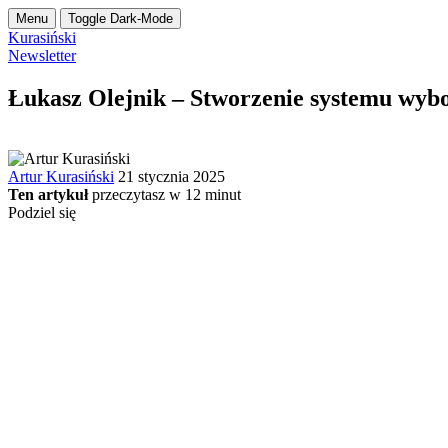
Menu
Toggle Dark-Mode
Kurasiński
Newsletter
Łukasz Olejnik – Stworzenie systemu wybor
Artur Kurasiński
21 stycznia 2025
Ten artykuł
przeczytasz w
12
minut
Podziel się