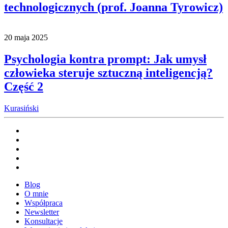
technologicznych (prof. Joanna Tyrowicz)
20 maja 2025
Psychologia kontra prompt: Jak umysł
człowieka steruje sztuczną inteligencją?
Część 2
Kurasiński
Blog
O mnie
Współpraca
Newsletter
Konsultacje