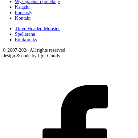
Wystąpienia i prelekcje
Książki
Podcasty
Kontakt
Three Headed Monster
Spellarena
Edukomiks
© 2007-2024 All rights reserved.
design & code by Igor Chudy