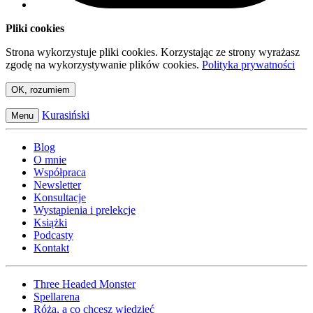
Pliki cookies
Strona wykorzystuje pliki cookies. Korzystając ze strony wyrażasz
zgodę na wykorzystywanie plików cookies.
Polityka prywatności
OK, rozumiem
Kurasiński
Menu
Blog
O mnie
Współpraca
Newsletter
Konsultacje
Wystąpienia i prelekcje
Książki
Podcasty
Kontakt
Three Headed Monster
Spellarena
Róża, a co chcesz wiedzieć