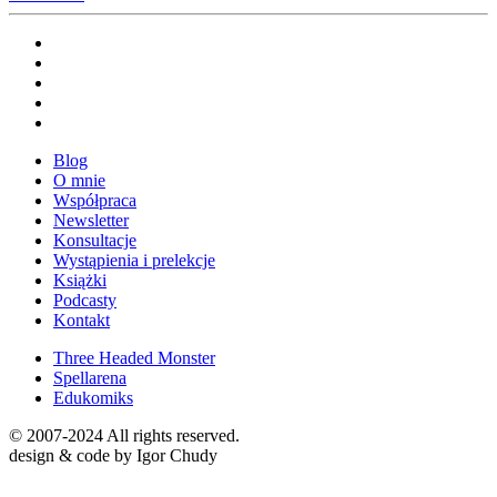
Blog
O mnie
Współpraca
Newsletter
Konsultacje
Wystąpienia i prelekcje
Książki
Podcasty
Kontakt
Three Headed Monster
Spellarena
Edukomiks
© 2007-2024 All rights reserved.
design & code by Igor Chudy