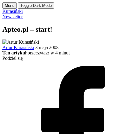
Menu
Toggle Dark-Mode
Kurasiński
Newsletter
Apteo.pl – start!
Artur Kurasiński
3 maja 2008
Ten artykuł
przeczytasz w
4
minut
Podziel się